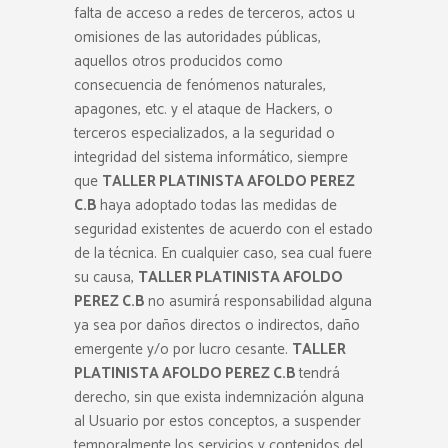
falta de acceso a redes de terceros, actos u
omisiones de las autoridades públicas,
aquellos otros producidos como
consecuencia de fenómenos naturales,
apagones, etc. y el ataque de Hackers, o
terceros especializados, a la seguridad o
integridad del sistema informático, siempre
que
TALLER PLATINISTA AFOLDO PEREZ
C.B
haya adoptado todas las medidas de
seguridad existentes de acuerdo con el estado
de la técnica. En cualquier caso, sea cual fuere
su causa,
TALLER PLATINISTA AFOLDO
PEREZ C.B
no asumirá responsabilidad alguna
ya sea por daños directos o indirectos, daño
emergente y/o por lucro cesante.
TALLER
PLATINISTA AFOLDO PEREZ C.B
tendrá
derecho, sin que exista indemnización alguna
al Usuario por estos conceptos, a suspender
temporalmente los servicios y contenidos del