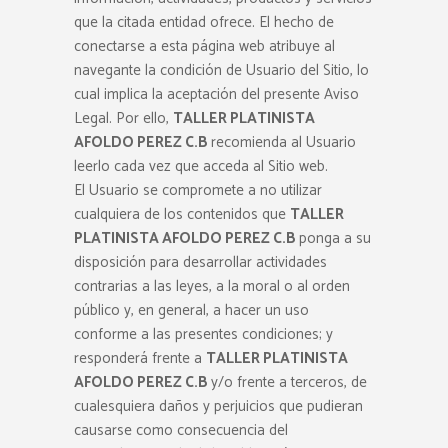
que la citada entidad ofrece. El hecho de
conectarse a esta página web atribuye al
navegante la condición de Usuario del Sitio, lo
cual implica la aceptación del presente Aviso
Legal. Por ello,
TALLER PLATINISTA
AFOLDO PEREZ C.B
recomienda al Usuario
leerlo cada vez que acceda al Sitio web.
El Usuario se compromete a no utilizar
cualquiera de los contenidos que
TALLER
PLATINISTA AFOLDO PEREZ C.B
ponga a su
disposición para desarrollar actividades
contrarias a las leyes, a la moral o al orden
público y, en general, a hacer un uso
conforme a las presentes condiciones; y
responderá frente a
TALLER PLATINISTA
AFOLDO PEREZ C.B
y/o frente a terceros, de
cualesquiera daños y perjuicios que pudieran
causarse como consecuencia del