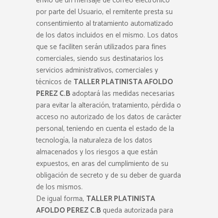
envío de un mensaje de correo electrónico
por parte del Usuario, el remitente presta su
consentimiento al tratamiento automatizado
de los datos incluidos en el mismo. Los datos
que se faciliten serán utilizados para fines
comerciales, siendo sus destinatarios los
servicios administrativos, comerciales y
técnicos de
TALLER PLATINISTA AFOLDO
PEREZ C.B
adoptará las medidas necesarias
para evitar la alteración, tratamiento, pérdida o
acceso no autorizado de los datos de carácter
personal, teniendo en cuenta el estado de la
tecnología, la naturaleza de los datos
almacenados y los riesgos a que están
expuestos, en aras del cumplimiento de su
obligación de secreto y de su deber de guarda
de los mismos.
De igual forma,
TALLER PLATINISTA
AFOLDO PEREZ C.B
queda autorizada para