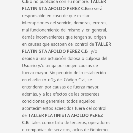
C.B
o no publicada con su nombre.
TALLER
PLATINISTA AFOLDO PEREZ C.B
no será
responsable en caso de que existan
interrupciones del servicio, demoras, errores,
mal funcionamiento del mismo y, en general,
demás inconvenientes que tengan su origen
en causas que escapan del control de
TALLER
PLATINISTA AFOLDO PEREZ C.B
, y/o
debida a una actuación dolosa o culposa del
Usuario y/o tenga por origen causas de
fuerza mayor. Sin perjuicio de lo establecido
en el artículo 1105 del Código Civil, se
entenderán por causas de fuerza mayor,
además, y a los efectos de las presentes
condiciones generales, todos aquellos
acontecimientos acaecidos fuera del control
de
TALLER PLATINISTA AFOLDO PEREZ
C.B
, tales como: fallo de terceros, operadores
o compañías de servicios, actos de Gobierno,