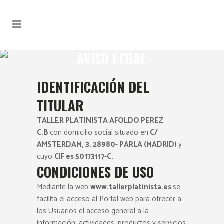
AVISO LEGAL
IDENTIFICACIÓN DEL
TITULAR
TALLER PLATINISTA AFOLDO PEREZ
C.B
con domicilio social situado en
C/
AMSTERDAM, 3. 28980- PARLA (MADRID)
y
cuyo
CIF es 50173117-C.
CONDICIONES DE USO
Mediante la web
www.tallerplatinista.es
se
facilita el acceso al Portal web para ofrecer a
los Usuarios el acceso general a la
información, actividades, productos y servicios