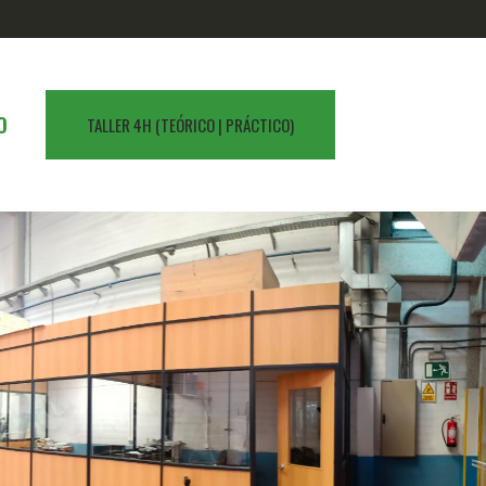
O
TALLER 4H (TEÓRICO | PRÁCTICO)