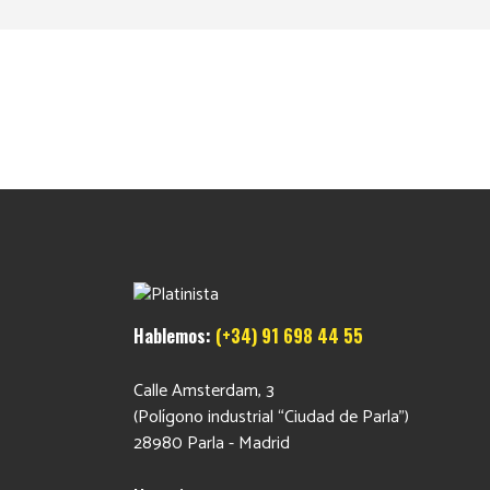
Hablemos:
(+34) 91 698 44 55
Calle Amsterdam, 3
(Polígono industrial “Ciudad de Parla”)
28980 Parla - Madrid