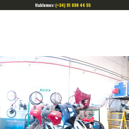
Hablemos:
(+34) 91 698 44 55