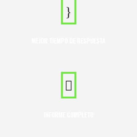
MEJOR TIEMPO DE RESPUESTA
INFORME COMPLETO